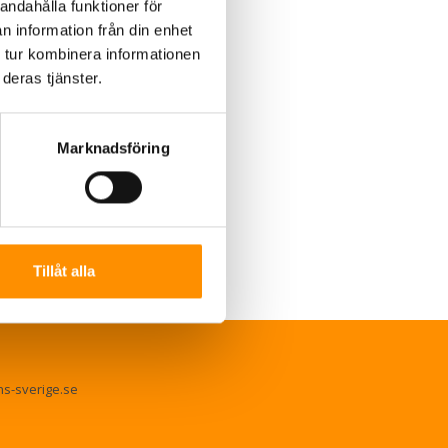
andahålla funktioner för
n information från din enhet
 tur kombinera informationen
deras tjänster.
Marknadsföring
Tillåt alla
ns-sverige.se