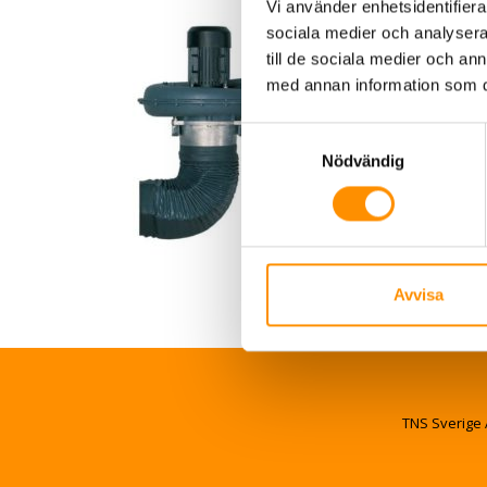
Vi använder enhetsidentifierar
sociala medier och analysera 
till de sociala medier och a
med annan information som du 
Samtyckesval
Nödvändig
Avvisa
TNS Sverige 