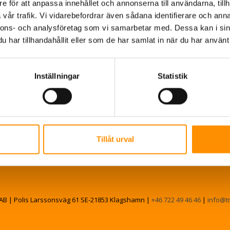
e för att anpassa innehållet och annonserna till användarna, tillh
vår trafik. Vi vidarebefordrar även sådana identifierare och anna
nnons- och analysföretag som vi samarbetar med. Dessa kan i sin
har tillhandahållit eller som de har samlat in när du har använt 
Inställningar
Statistik
Tillåt urval
AB | Polis Larssonsväg 61 SE-21853 Klagshamn |
+46 722 49 46 46
|
info@t