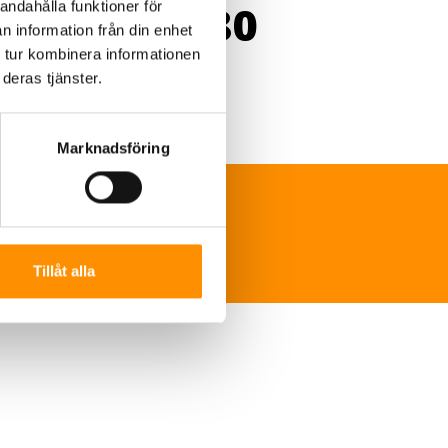
uminium-480
andahålla funktioner för
n information från din enhet
 tur kombinera informationen
deras tjänster.
Marknadsföring
ns-sverige.se
Tillåt alla