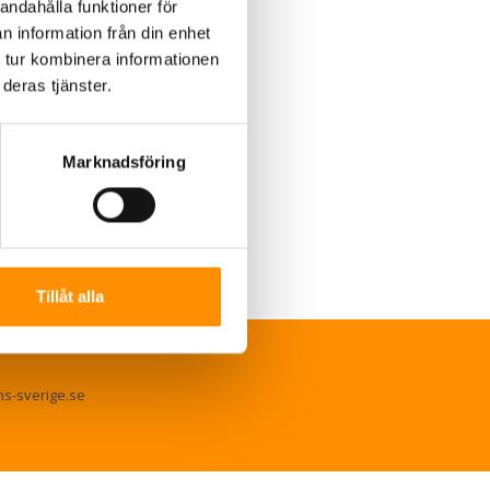
andahålla funktioner för
n information från din enhet
 tur kombinera informationen
deras tjänster.
Marknadsföring
Tillåt alla
ns-sverige.se