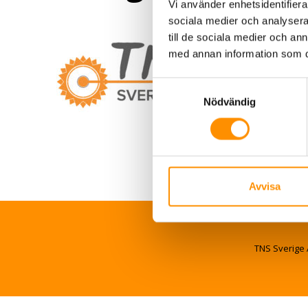
Vi använder enhetsidentifierar
sociala medier och analysera 
till de sociala medier och a
med annan information som du 
Samtyckesval
Nödvändig
Avvisa
TNS Sverige 