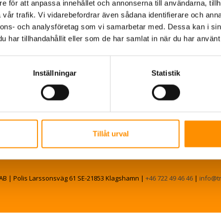
e för att anpassa innehållet och annonserna till användarna, tillh
vår trafik. Vi vidarebefordrar även sådana identifierare och anna
nnons- och analysföretag som vi samarbetar med. Dessa kan i sin
har tillhandahållit eller som de har samlat in när du har använt 
Inställningar
Statistik
Tillåt urval
AB | Polis Larssonsväg 61 SE-21853 Klagshamn |
+46 722 49 46 46
|
info@t