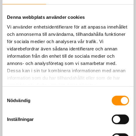
Denna webbplats använder cookies
Vi använder enhetsidentifierare för att anpassa innehållet
och annonserna till användarna, tillhandahålla funktioner
för sociala medier och analysera vår trafik. Vi
vidarebefordrar även sådana identifierare och annan
information från din enhet till de sociala medier och
annons- och analysföretag som vi samarbetar med.
Dessa kan i sin tur kombinera informationen med annan
information som du har tillhandahållit eller som de har
samlat in när du har använt deras tjänster.
Svetsfilt färdigsydd
Samtyckesval
Nödvändig
Mer info
Inställningar