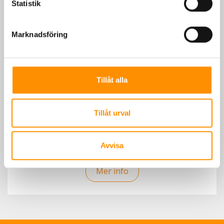
Statistik
Marknadsföring
Tillåt alla
Tillåt urval
Svetsfilt på rulle
Avvisa
Mer info