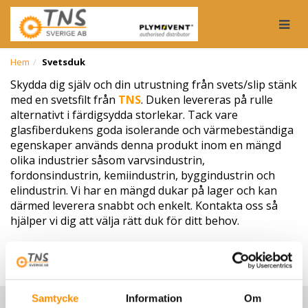
Togg
Hem
Svetsduk
Skydda dig själv och din utrustning från svets/slip stänk
med en svetsfilt från
TNS
. Duken levereras på rulle
alternativt i färdigsydda storlekar. Tack vare
glasfiberdukens goda isolerande och värmebeständiga
egenskaper används denna produkt inom en mängd
olika industrier såsom varvsindustrin,
fordonsindustrin, kemiindustrin, byggindustrin och
elindustrin. Vi har en mängd dukar på lager och kan
därmed leverera snabbt och enkelt. Kontakta oss så
hjälper vi dig att välja rätt duk för ditt behov.
Samtycke
Information
Om