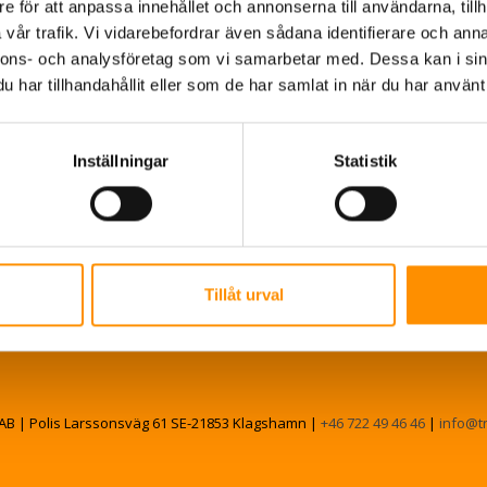
e för att anpassa innehållet och annonserna till användarna, tillh
vår trafik. Vi vidarebefordrar även sådana identifierare och anna
nnons- och analysföretag som vi samarbetar med. Dessa kan i sin
har tillhandahållit eller som de har samlat in när du har använt 
Inställningar
Statistik
Tillåt urval
AB | Polis Larssonsväg 61 SE-21853 Klagshamn |
+46 722 49 46 46
|
info@t