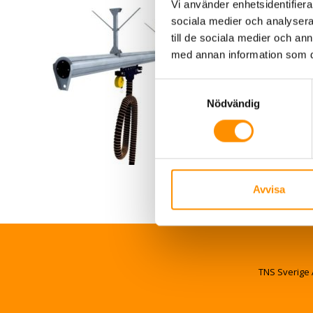
Vi använder enhetsidentifierar
sociala medier och analysera 
till de sociala medier och a
med annan information som du 
Samtyckesval
Nödvändig
Avvisa
TNS Sverige 