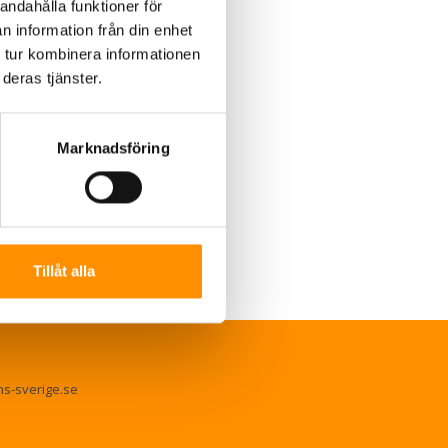
andahålla funktioner för
n information från din enhet
 tur kombinera informationen
deras tjänster.
Marknadsföring
Tillåt alla
ns-sverige.se