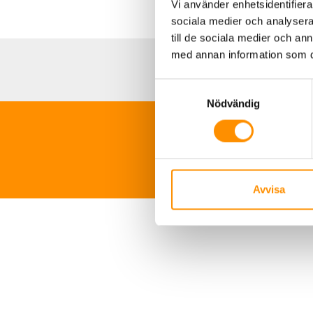
Vi använder enhetsidentifierar
sociala medier och analysera 
till de sociala medier och a
med annan information som du 
Samtyckesval
Nödvändig
TNS Sverige 
Avvisa