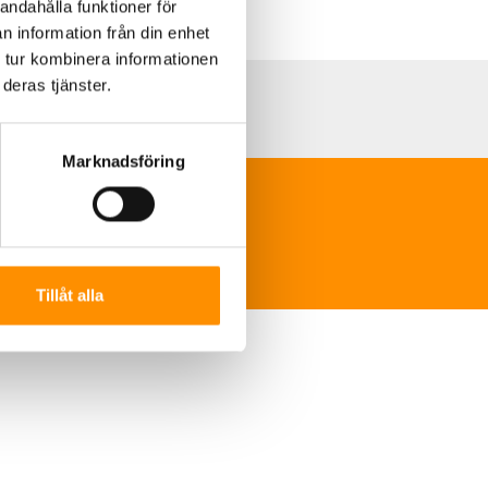
andahålla funktioner för
n information från din enhet
 tur kombinera informationen
deras tjänster.
Marknadsföring
ns-sverige.se
Tillåt alla