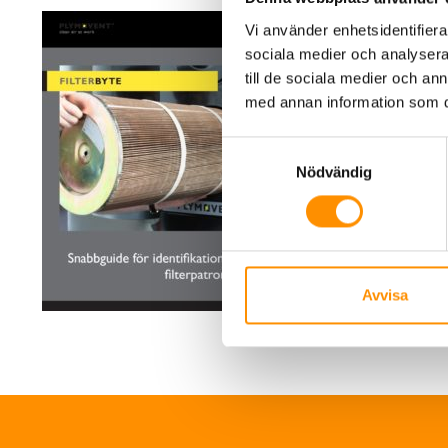
Vi använder enhetsidentifierar
sociala medier och analysera 
till de sociala medier och a
med annan information som du 
Samtyckesval
Nödvändig
Avvisa