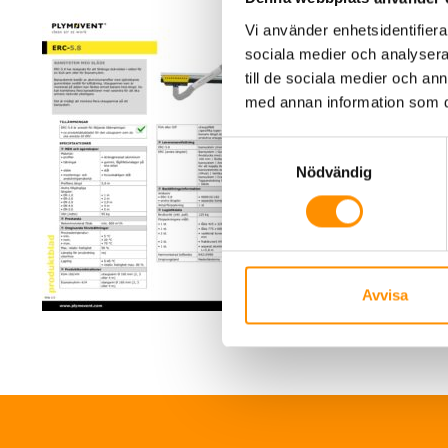
Vi använder enhetsidentifierar
sociala medier och analysera 
till de sociala medier och a
med annan information som du 
Samtyckesval
Nödvändig
Avvisa