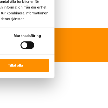
andahålla funktioner för
n information från din enhet
 tur kombinera informationen
deras tjänster.
Marknadsföring
ns-sverige.se
Tillåt alla