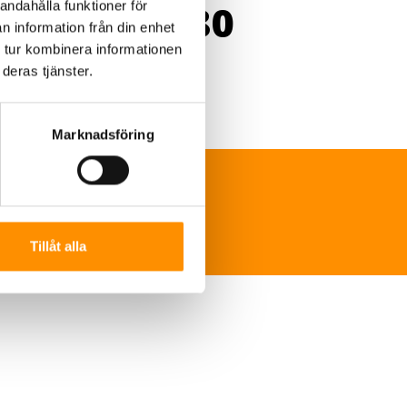
uminium-680
andahålla funktioner för
n information från din enhet
 tur kombinera informationen
deras tjänster.
Marknadsföring
ns-sverige.se
Tillåt alla