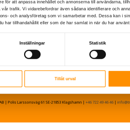
e för att anpassa innehållet och annonserna till användarna, tillh
vår trafik. Vi vidarebefordrar även sådana identifierare och anna
för EURO 6 avgasrör
nnons- och analysföretag som vi samarbetar med. Dessa kan i sin
har tillhandahållit eller som de har samlat in när du har använt 
Inställningar
Statistik
Tillåt urval
AB | Polis Larssonsväg 61 SE-21853 Klagshamn |
+46 722 49 46 46
|
info@t