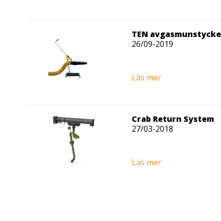
TEN avgasmunstycke 
26/09-2019
Läs mer
Crab Return System
27/03-2018
Läs mer