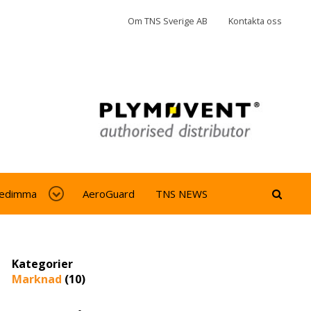
Om TNS Sverige AB
Kontakta oss
jedimma
AeroGuard
TNS NEWS
Kategorier
Marknad
(10)