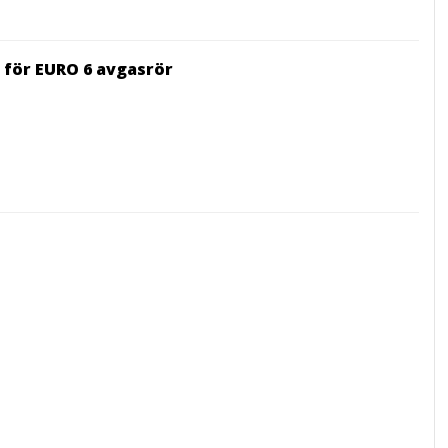
för EURO 6 avgasrör